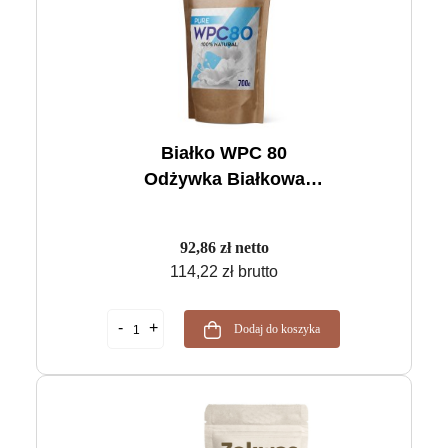
Białko WPC 80
Odżywka Białkowa
700g
92,86 zł netto
114,22 zł brutto
Dodaj do koszyka