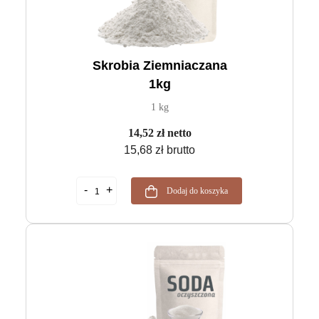
Skrobia Ziemniaczana
1kg
1 kg
14,52 zł netto
15,68 zł brutto
Dodaj do koszyka