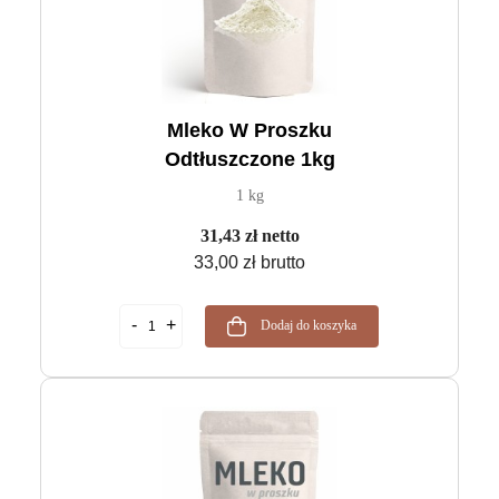
Mleko W Proszku
Odtłuszczone 1kg
1 kg
31,43 zł netto
33,00 zł brutto
Dodaj do koszyka