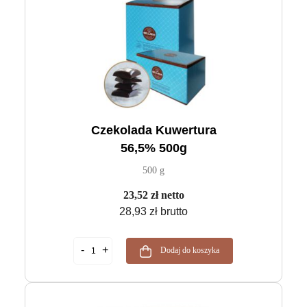
Czekolada Kuwertura
56,5% 500g
500 g
23,52 zł netto
28,93 zł brutto
Dodaj do koszyka