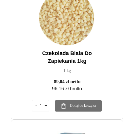
Czekolada Biała Do
Zapiekania 1kg
1 kg
89,04 zł netto
96,16 zł brutto
Dodaj do koszyka