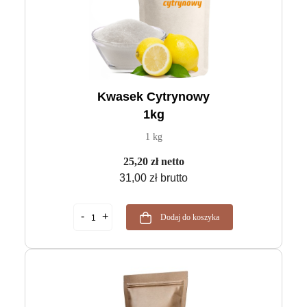
Kwasek Cytrynowy
1kg
1 kg
25,20 zł netto
31,00 zł brutto
Dodaj do koszyka