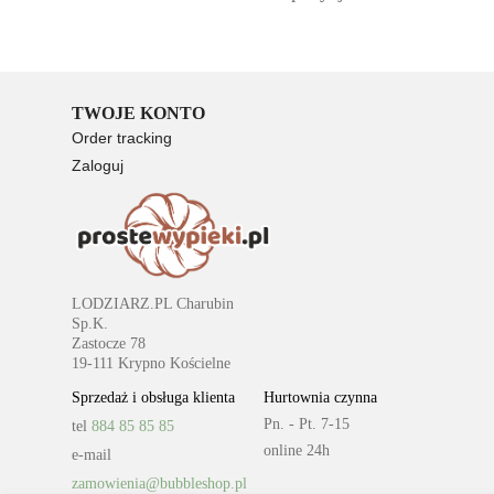
TWOJE KONTO
Order tracking
Zaloguj
Rejestracja
LODZIARZ.PL Charubin
Sp.K.
Zastocze 78
19-111 Krypno Kościelne
Sprzedaż i obsługa klienta
Hurtownia czynna
Pn. - Pt. 7-15
tel
884 85 85 85
online 24h
e-mail
zamowienia@bubbleshop.pl