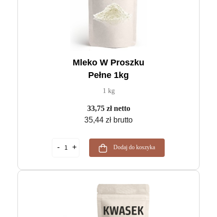
Mleko W Proszku
Pełne 1kg
1 kg
33,75 zł netto
35,44 zł brutto
Dodaj do koszyka