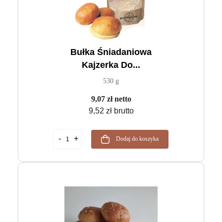
Bułka Śniadaniowa
Kajzerka Do...
530 g
9,07 zł netto
9,52 zł brutto
Dodaj do koszyka