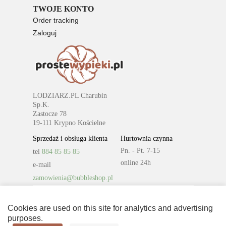
TWOJE KONTO
Order tracking
Zaloguj
Rejestracja
LODZIARZ.PL Charubin
Sp.K.
Zastocze 78
19-111 Krypno Kościelne
Sprzedaż i obsługa klienta
Hurtownia czynna
Pn. - Pt. 7-15
tel
884 85 85 85
online 24h
e-mail
zamowienia@bubbleshop.pl
Cookies are used on this site for analytics and advertising
purposes.