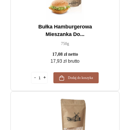
Bułka Hamburgerowa
Mieszanka Do...
750g
17,08 zł netto
17,93 zł brutto
Dodaj do koszyka