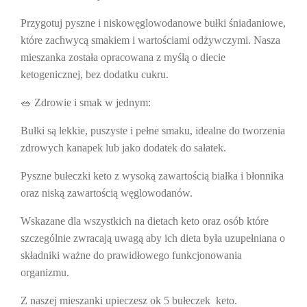
Przygotuj pyszne i niskowęglowodanowe bułki śniadaniowe,
które zachwycą smakiem i wartościami odżywczymi. Nasza
mieszanka została opracowana z myślą o diecie
ketogenicznej, bez dodatku cukru.
🥗
Zdrowie i smak w jednym:
Bułki są lekkie, puszyste i pełne smaku, idealne do tworzenia
zdrowych kanapek lub jako dodatek do sałatek.
Pyszne bułeczki keto z
wysoką zawartością białka i błonnika
oraz niską zawartością węglowodanów.
Wskazane dla wszystkich na dietach keto oraz osób które
szczególnie zwracają uwagą aby ich dieta była uzupełniana o
składniki ważne do prawidłowego funkcjonowania
organizmu.
Z naszej mieszanki upieczesz
ok 5 bułeczek keto
.