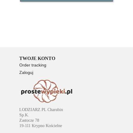
TWOJE KONTO
Order tracking
Zaloguj
Rejestracja
LODZIARZ.PL Charubin
Sp.K.
Zastocze 78
19-111 Krypno Kościelne