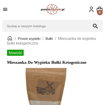

0
search
Proste wypieki
Bułki
Mieszanka do wypieku
bułki ketogeniczne
Nowość
Mieszanka Do Wypieku Bułki Ketogeniczne