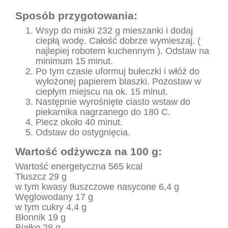
Sposób przygotowania:
Wsyp do miski 232 g mieszanki i dodaj
ciepłą wodę. Całość dobrze wymieszaj, (
najlepiej robotem kuchennym ). Odstaw na
minimum 15 minut.
Po tym czasie uformuj bułeczki i włóż do
wyłożonej papierem blaszki. Pozostaw w
ciepłym miejscu na ok. 15 minut.
Następnie wyrośnięte ciasto wstaw do
piekarnika nagrzanego do 180 C.
Piecz około 40 minut.
Odstaw do ostygnięcia.
Wartość odżywcza na 100 g:
Wartość energetyczna 565 kcal
Tłuszcz 29 g
w tym kwasy tłuszczowe nasycone 6,4 g
Węglowodany 17 g
w tym cukry 4,4 g
Błonnik 19 g
Białko 28 g