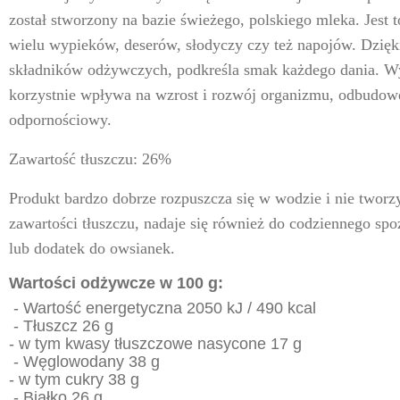
został stworzony na bazie świeżego, polskiego mleka. Jest 
wielu wypieków, deserów, słodyczy czy też napojów. Dzięk
składników odżywczych, podkreśla smak każdego dania. Wy
korzystnie wpływa na wzrost i rozwój organizmu, odbudowę
odpornościowy.
Zawartość tłuszczu: 26%
Produkt bardzo dobrze rozpuszcza się w wodzie i nie tworzy
zawartości tłuszczu, nadaje się również do codziennego spoż
lub dodatek do owsianek.
Wartości odżywcze w 100 g:
- Wartość energetyczna 2050 kJ / 490 kcal
- Tłuszcz 26 g
- w tym kwasy tłuszczowe nasycone 17 g
- Węglowodany 38 g
- w tym cukry 38 g
- Białko 26 g