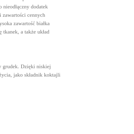
to nieodłączny dodatek
i zawartości cennych
soka zawartość białka
 tkanek, a także układ
 grudek. Dzięki niskiej
ycia, jako składnik koktajli