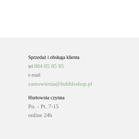
Sprzedaż i obsługa klienta
884 85 85 85
tel
e-mail
zamowienia@bubbleshop.pl
Hurtownia czynna
Pn. - Pt. 7-15
online 24h