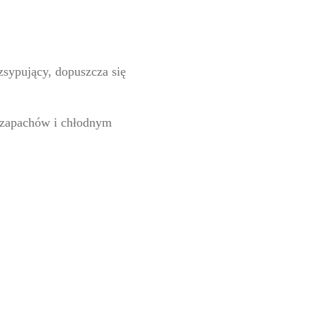
zsypujący, dopuszcza się
zapachów i chłodnym