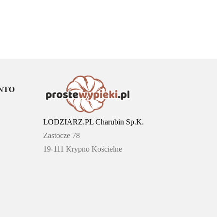
NTO
LODZIARZ.PL Charubin Sp.K.
Zastocze 78
19-111 Krypno Kościelne