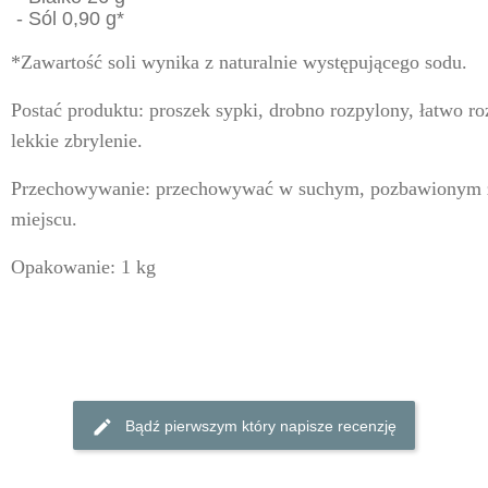
- Sól 0,90 g*
*Zawartość soli wynika z naturalnie występującego sodu.
Postać produktu:
proszek sypki, drobno rozpylony, łatwo ro
lekkie zbrylenie.
Przechowywanie:
przechowywać w suchym, pozbawionym 
miejscu.
Opakowanie:
1 kg
Bądź pierwszym który napisze recenzję