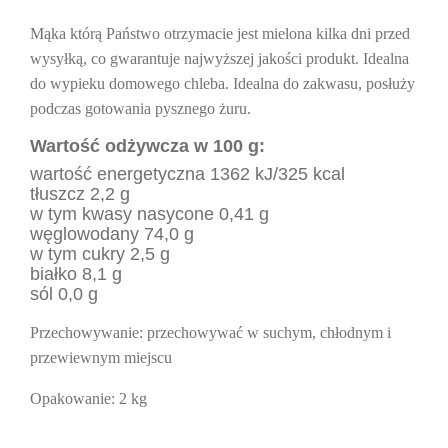
Mąka którą Państwo otrzymacie jest mielona kilka dni przed
wysyłką, co gwarantuje najwyższej jakości produkt. Idealna
do wypieku domowego chleba. Idealna do zakwasu, posłuży
podczas gotowania pysznego żuru.
Wartość odżywcza w 100 g:
wartość energetyczna 1362 kJ/325 kcal
tłuszcz 2,2 g
w tym kwasy nasycone 0,41 g
węglowodany 74,0 g
w tym cukry 2,5 g
białko 8,1 g
sól 0,0 g
Przechowywanie
: przechowywać w suchym, chłodnym i
przewiewnym miejscu
Opakowanie
: 2 kg