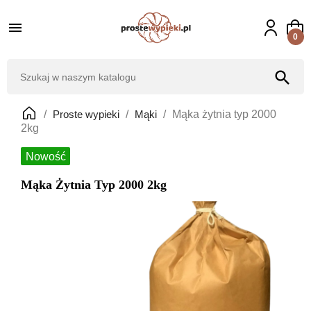

0
search
Proste wypieki
Mąki
Mąka żytnia typ 2000
2kg
Nowość
Mąka Żytnia Typ 2000 2kg