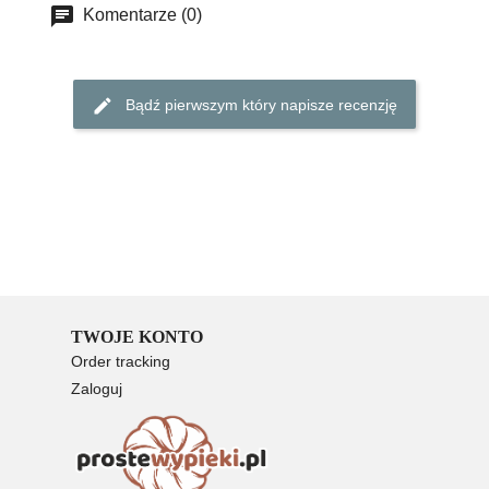
Komentarze (0)
Bądź pierwszym który napisze recenzję
TWOJE KONTO
Order tracking
Zaloguj
Rejestracja