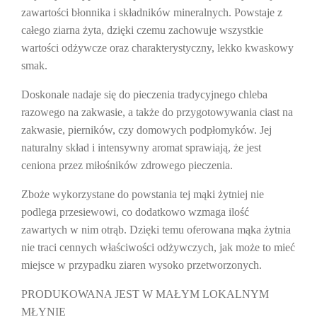
zawartości
błonnika
i składników mineralnych. Powstaje z
całego ziarna żyta, dzięki czemu zachowuje wszystkie
wartości odżywcze oraz charakterystyczny, lekko kwaskowy
smak.
Doskonale nadaje się do pieczenia
tradycyjnego chleba
razowego na zakwasie
, a także do przygotowywania ciast na
zakwasie, pierników, czy domowych podpłomyków. Jej
naturalny skład i intensywny aromat sprawiają, że jest
ceniona przez miłośników zdrowego pieczenia.
Zboże wykorzystane do powstania tej mąki żytniej nie
podlega przesiewowi, co dodatkowo wzmaga ilość
zawartych w nim otrąb. Dzięki temu oferowana mąka żytnia
nie traci cennych właściwości odżywczych, jak może to mieć
miejsce w przypadku ziaren wysoko przetworzonych.
PRODUKOWANA JEST W MAŁYM LOKALNYM
MŁYNIE