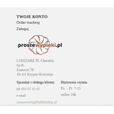
TWOJE KONTO
Order tracking
Zaloguj
Rejestracja
LODZIARZ.PL Charubin
Sp.K.
Zastocze 78
19-111 Krypno Kościelne
Sprzedaż i obsługa klienta
Hurtownia czynna
Pn. - Pt. 7-15
tel
884 85 85 85
online 24h
e-mail
zamowienia@bubbleshop.pl