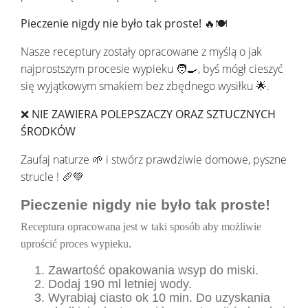
Pieczenie nigdy nie było tak proste! 🔥🍽️
Nasze receptury zostały opracowane z myślą o jak
najprostszym procesie wypieku 🧑‍🍳, byś mógł cieszyć
się wyjątkowym smakiem bez zbędnego wysiłku 🌟.
❌ NIE ZAWIERA POLEPSZACZY ORAZ SZTUCZNYCH
ŚRODKÓW
Zaufaj naturze 🌱 i stwórz prawdziwie domowe, pyszne
strucle ! 🥖💚
Pieczenie nigdy nie było tak proste!
Receptura opracowana jest w taki sposób aby możliwie
uprościć proces wypieku.
Zawartość opakowania wsyp do miski.
Dodaj 190 ml letniej wody.
Wyrabiaj ciasto ok 10 min. Do uzyskania