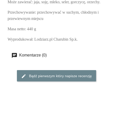
Może zawierać:
jaja, soję, mleko, seler, gorczycę, orzechy.
Przechowywanie
: przechowywać w suchym, chłodnym i
przewiewnym miejscu
Masa netto:
440 g
Wyprodukował:
Lodziarz.pl Charubin Sp.k.
Komentarze (0)
Bądź pierwszym który napisze recenzję