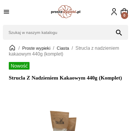

0
search
Proste wypieki
Ciasta
Strucla z nadzieniem
kakaowym 440g (komplet)
Nowość
Strucla Z Nadzieniem Kakaowym 440g (komplet)