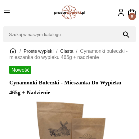

0
search
Proste wypieki
Ciasta
Cynamonki bułeczki -
mieszanka do wypieku 465g + nadzienie
Nowość
Cynamonki Bułeczki - Mieszanka Do Wypieku
465g + Nadzienie