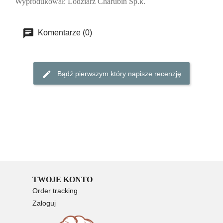
Wyprodukował:
Lodziarz Charubin Sp.k.
Komentarze (0)
Bądź pierwszym który napisze recenzję
TWOJE KONTO
Order tracking
Zaloguj
Rejestracja