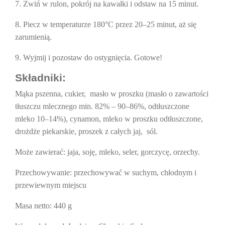
7. Zwiń w rulon, pokrój na kawałki i odstaw na 15 minut.
8. Piecz w temperaturze 180°C przez 20–25 minut, aż się
zarumienią.
9. Wyjmij i pozostaw do ostygnięcia. Gotowe!
Składniki:
Mąka pszenna, cukier, masło w proszku (masło o zawartości
tłuszczu mlecznego min. 82% – 90–86%, odtłuszczone
mleko 10–14%), cynamon, mleko w proszku odtłuszczone,
drożdże piekarskie, proszek z całych jaj, sól.
Może zawierać:
jaja, soję, mleko, seler, gorczycę, orzechy.
Przechowywanie
: przechowywać w suchym, chłodnym i
przewiewnym miejscu
Masa netto:
440 g