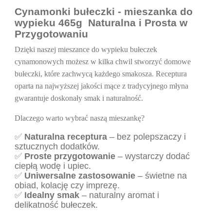
Cynamonki bułeczki - mieszanka do
wypieku 465g Naturalna i Prosta w
Przygotowaniu
Dzięki naszej mieszance do wypieku bułeczek
cynamonowych możesz w kilka chwil stworzyć domowe
bułeczki, które zachwycą każdego smakosza. Receptura
oparta na najwyższej jakości mące z tradycyjnego młyna
gwarantuje doskonały smak i naturalność.
Dlaczego warto wybrać naszą mieszankę?
✅
Naturalna receptura
– bez polepszaczy i
sztucznych dodatków.
✅
Proste przygotowanie
– wystarczy dodać
ciepłą wodę i upiec.
✅
Uniwersalne zastosowanie
– świetne na
obiad, kolację czy imprezę.
✅
Idealny smak
– naturalny aromat i
delikatność bułeczek.