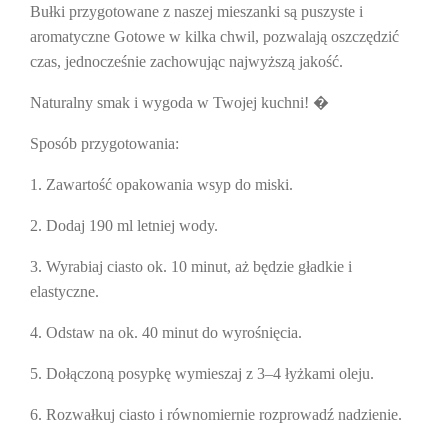
Bułki przygotowane z naszej mieszanki są puszyste i
aromatyczne Gotowe w kilka chwil, pozwalają oszczędzić
czas, jednocześnie zachowując najwyższą jakość.
Naturalny smak i wygoda w Twojej kuchni!
�
Sposób przygotowania:
1. Zawartość opakowania wsyp do miski.
2. Dodaj 190 ml letniej wody.
3. Wyrabiaj ciasto ok. 10 minut, aż będzie gładkie i
elastyczne.
4. Odstaw na ok. 40 minut do wyrośnięcia.
5. Dołączoną posypkę wymieszaj z 3–4 łyżkami oleju.
6. Rozwałkuj ciasto i równomiernie rozprowadź nadzienie.