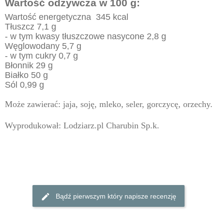
Wartość odżywcza w 100 g:
Wartość energetyczna 345 kcal
Tłuszcz 7,1 g
- w tym kwasy tłuszczowe nasycone 2,8 g
Węglowodany 5,7 g
- w tym cukry 0,7 g
Błonnik 29 g
Białko 50 g
Sól 0,99 g
Może zawierać:
jaja, soję, mleko, seler, gorczycę, orzechy.
Wyprodukował:
Lodziarz.pl Charubin Sp.k.
Bądź pierwszym który napisze recenzję