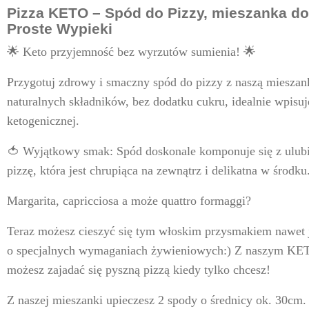
Pizza KETO – Spód do Pizzy, mieszanka do
Proste Wypieki
🌟
Keto przyjemność bez wyrzutów sumienia!
🌟
Przygotuj zdrowy i smaczny spód do pizzy z naszą miesza
naturalnych składników, bez dodatku cukru, idealnie wpisuj
ketogenicznej.
🍅
Wyjątkowy smak:
Spód doskonale komponuje się z ulub
pizzę, która jest chrupiąca na zewnątrz i delikatna w środku
Margarita, capricciosa a może quattro formaggi?
Teraz możesz cieszyć się tym włoskim przysmakiem nawet j
o specjalnych wymaganiach żywieniowych:) Z naszym KET
możesz zajadać się pyszną pizzą kiedy tylko chcesz!
Z naszej mieszanki
upieczesz 2 spody
o średnicy ok. 30cm.