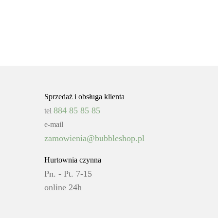
Sprzedaż i obsługa klienta
884 85 85 85
tel
e-mail
zamowienia@bubbleshop.pl
Hurtownia czynna
Pn. - Pt. 7-15
online 24h