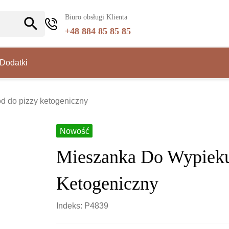
Biuro obsługi Klienta
search
+48 884 85 85 85
Dodatki
d do pizzy ketogeniczny
Nowość
Mieszanka Do Wypieku
Ketogeniczny
Indeks: P4839