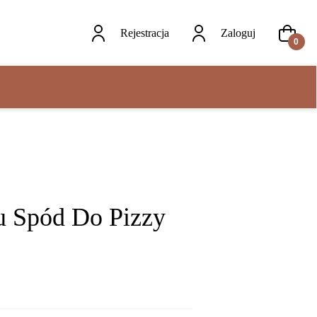
Rejestracja
Zaloguj
0
 Spód Do Pizzy