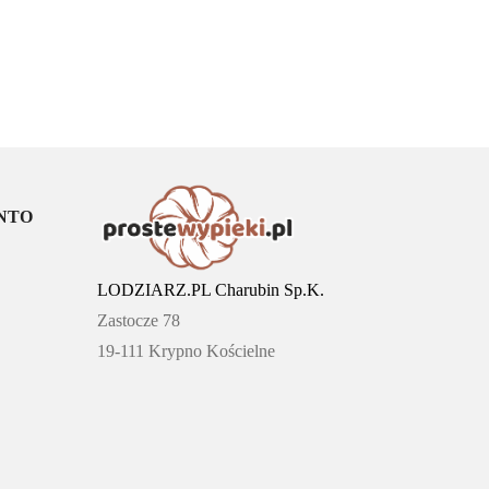
NTO
LODZIARZ.PL Charubin Sp.K.
Zastocze 78
19-111 Krypno Kościelne