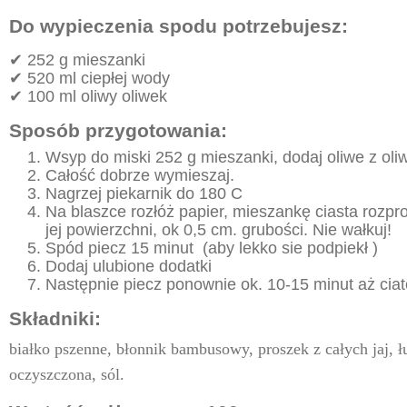
Do wypieczenia spodu potrzebujesz:
✔ 252 g mieszanki
✔ 520 ml ciepłej wody
✔ 100 ml oliwy oliwek
Sposób przygotowania:
Wsyp do miski 252 g mieszanki, dodaj oliwe z oli
Całość dobrze wymieszaj.
Nagrzej piekarnik do 180 C
Na blaszce rozłóż papier, mieszankę ciasta rozp
jej powierzchni, ok 0,5 cm. grubości. Nie wałkuj!
Spód piecz 15 minut (aby lekko sie podpiekł )
Dodaj ulubione dodatki
Następnie piecz ponownie ok. 10-15 minut aż ciat
Składniki:
białko pszenne, błonnik bambusowy, proszek z całych jaj, ł
oczyszczona, sól.