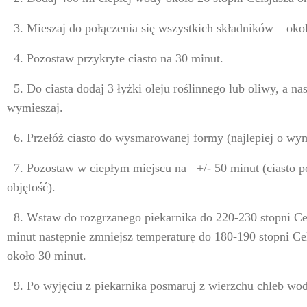
3. Mieszaj do połączenia się wszystkich składników – okoł
4. Pozostaw przykryte ciasto na 30 minut.
5. Do ciasta dodaj 3 łyżki oleju roślinnego lub oliwy, a na
wymieszaj.
6. Przełóż ciasto do wysmarowanej formy (najlepiej o wym
7. Pozostaw w ciepłym miejscu na +/- 50 minut (ciasto 
objętość).
8. Wstaw do rozgrzanego piekarnika do 220-230 stopni Cel
minut następnie zmniejsz temperaturę do 180-190 stopni Cels
około 30 minut.
9. Po wyjęciu z piekarnika posmaruj z wierzchu chleb wo