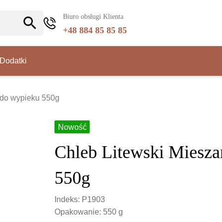
Biuro obsługi Klienta
search
+48 884 85 85 85
Dodatki
 do wypieku 550g
Nowość
Chleb Litewski Miesz
550g
Indeks: P1903
Opakowanie: 550 g