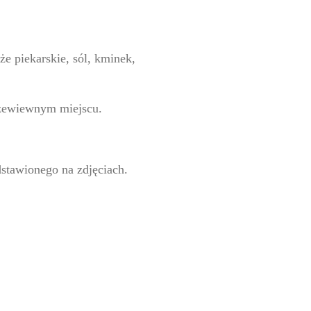
że piekarskie, sól, kminek,
zewiewnym miejscu.
stawionego na zdjęciach.