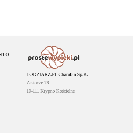
NTO
LODZIARZ.PL Charubin Sp.K.
Zastocze 78
19-111 Krypno Kościelne