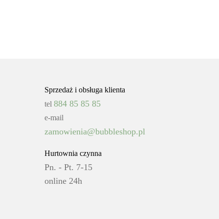
Sprzedaż i obsługa klienta
884 85 85 85
tel
e-mail
zamowienia@bubbleshop.pl
Hurtownia czynna
Pn. - Pt. 7-15
online 24h